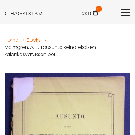
0
C.HAGELSTAM
Cart
Home
>
Books
>
Malmgren, A. J.: Lausunto keinotekoisen
kalankasvatuksen per...