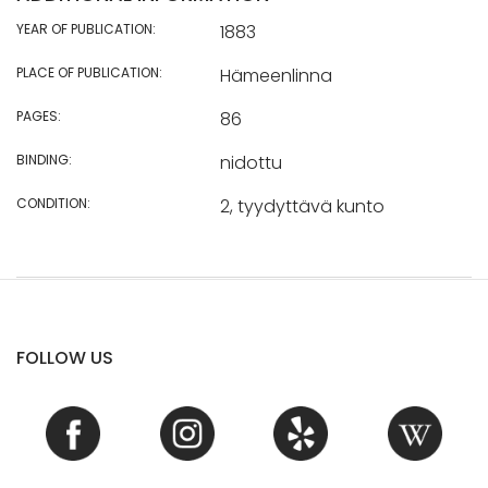
YEAR OF PUBLICATION:
1883
PLACE OF PUBLICATION:
Hämeenlinna
PAGES:
86
BINDING:
nidottu
CONDITION:
2, tyydyttävä kunto
FOLLOW US