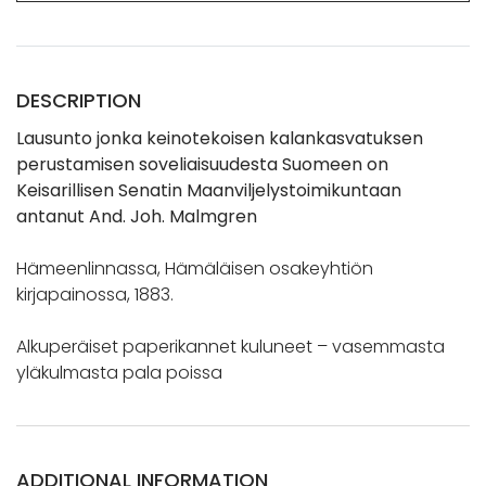
DESCRIPTION
Lausunto jonka keinotekoisen kalankasvatuksen
perustamisen soveliaisuudesta Suomeen on
Keisarillisen Senatin Maanviljelystoimikuntaan
antanut And. Joh. Malmgren
Hämeenlinnassa, Hämäläisen osakeyhtiön
kirjapainossa, 1883.
Alkuperäiset paperikannet kuluneet – vasemmasta
yläkulmasta pala poissa
ADDITIONAL INFORMATION