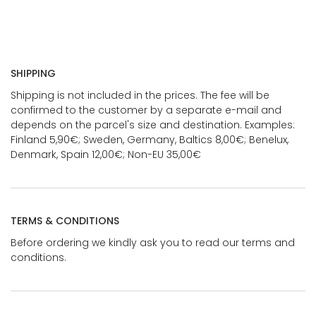
SHIPPING
Shipping is not included in the prices. The fee will be
confirmed to the customer by a separate e-mail and
depends on the parcel's size and destination. Examples:
Finland 5,90€; Sweden, Germany, Baltics 8,00€; Benelux,
Denmark, Spain 12,00€; Non-EU 35,00€
TERMS & CONDITIONS
Before ordering we kindly ask you to read our terms and
conditions.