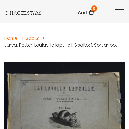
0
C.HAGELSTAM
Cart
Home
>
Books
>
Jurva, Petter: Laulaville lapsille I. Sisältö: 1. Sorsanpo...