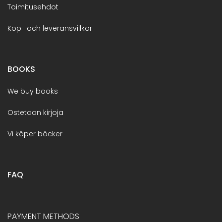
Toimitusehdot
Köp- och leveransvillkor
BOOKS
We buy books
Ostetaan kirjoja
Vi köper böcker
FAQ
PAYMENT METHODS