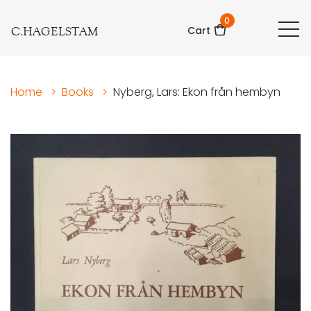
0
C.HAGELSTAM
Cart
Home
>
Books
>
Nyberg, Lars: Ekon från hembyn