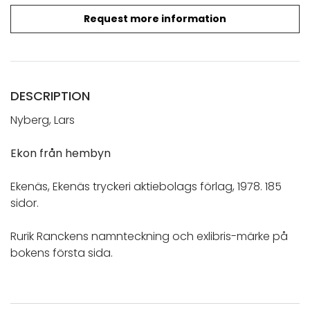
Request more information
DESCRIPTION
Nyberg, Lars
Ekon från hembyn
Ekenäs, Ekenäs tryckeri aktiebolags förlag, 1978. 185
sidor.
Rurik Ranckens namnteckning och exlibris-märke på
bokens första sida.