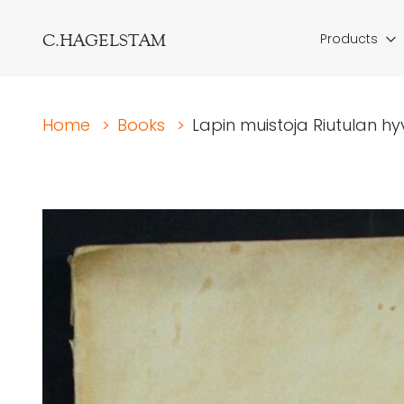
C.HAGELSTAM
Products
Home
>
Books
>
Lapin muistoja Riutulan hyvä