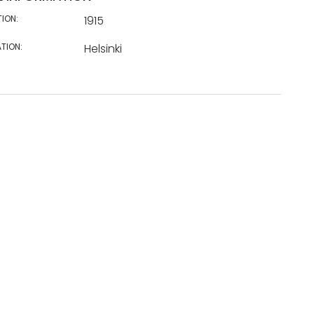
TION:
1915
TION:
Helsinki