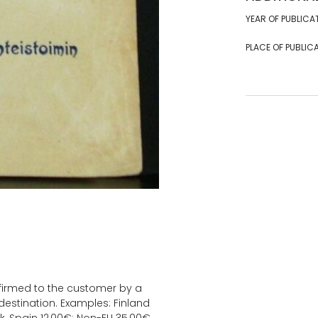
YEAR OF PUBLICA
PLACE OF PUBLICA
onfirmed to the customer by a
estination. Examples: Finland