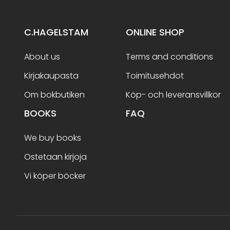
C.HAGELSTAM
ONLINE SHOP
About us
Terms and conditions
Kirjakaupasta
Toimitusehdot
Om bokbutiken
Köp- och leveransvillkor
BOOKS
FAQ
We buy books
Ostetaan kirjoja
Vi köper böcker