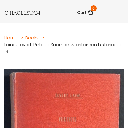
0
C.HAGELSTAM
Cart
Home
>
Books
>
Laine, Eevert: Piirteitä Suomen vuoritoimen historiasta
19-...