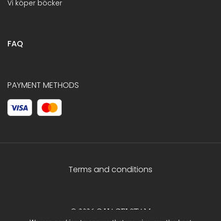
Vi köper böcker
FAQ
PAYMENT METHODS
Terms and conditions
© 2026 C.HAGELSTAM