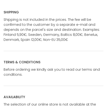
SHIPPING
Shipping is not included in the prices. The fee will be
confirmed to the customer by a separate e-mail and
depends on the parcel's size and destination. Examples:
Finland 5,90€; Sweden, Germany, Baltics 8,00€; Benelux,
Denmark, Spain 12,00€; Non-EU 35,00€
TERMS & CONDITIONS
Before ordering we kindly ask you to read our terms and
conditions.
AVAILABILITY
The selection of our online store is not available at the