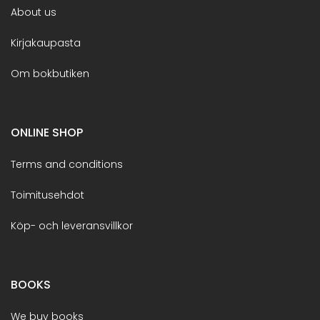
About us
Kirjakaupasta
Om bokbutiken
ONLINE SHOP
Terms and conditions
Toimitusehdot
Köp- och leveransvillkor
BOOKS
We buy books