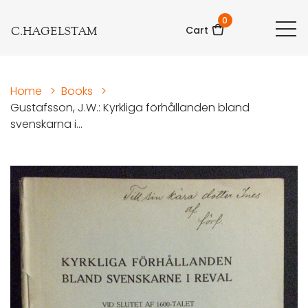
0
C.HAGELSTAM
Cart
Home
>
Books
>
Gustafsson, J.W.: Kyrkliga förhållanden bland
svenskarna i...