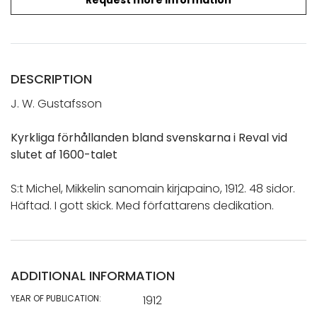
DESCRIPTION
J. W. Gustafsson
Kyrkliga förhållanden bland svenskarna i Reval vid
slutet af 1600-talet
S:t Michel, Mikkelin sanomain kirjapaino, 1912. 48 sidor.
Häftad. I gott skick. Med författarens dedikation.
ADDITIONAL INFORMATION
YEAR OF PUBLICATION:
1912