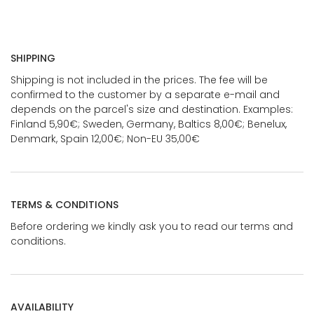
SHIPPING
Shipping is not included in the prices. The fee will be
confirmed to the customer by a separate e-mail and
depends on the parcel's size and destination. Examples:
Finland 5,90€; Sweden, Germany, Baltics 8,00€; Benelux,
Denmark, Spain 12,00€; Non-EU 35,00€
TERMS & CONDITIONS
Before ordering we kindly ask you to read our terms and
conditions.
AVAILABILITY