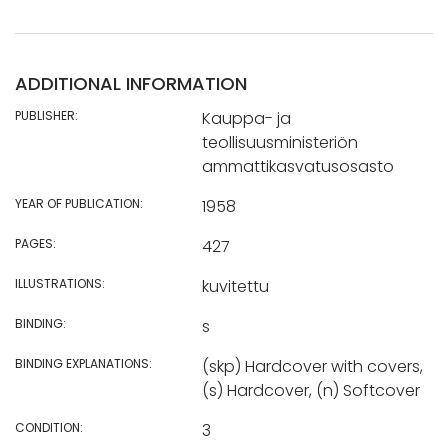
ADDITIONAL INFORMATION
PUBLISHER:
Kauppa- ja
teollisuusministeriön
ammattikasvatusosasto
YEAR OF PUBLICATION:
1958
PAGES:
427
ILLUSTRATIONS:
kuvitettu
BINDING:
s
BINDING EXPLANATIONS:
(skp) Hardcover with covers,
(s) Hardcover, (n) Softcover
CONDITION:
3