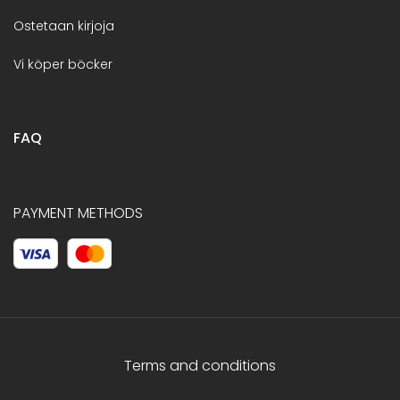
Ostetaan kirjoja
Vi köper böcker
FAQ
PAYMENT METHODS
Terms and conditions