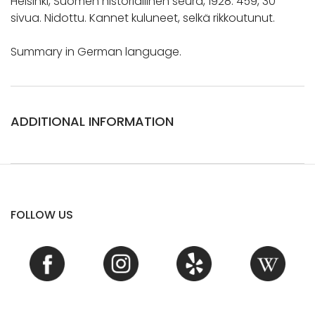
Helsinki, Suomen historiallinen seura, 1928. 459, 30
sivua. Nidottu. Kannet kuluneet, selkä rikkoutunut.
Summary in German language.
ADDITIONAL INFORMATION
FOLLOW US