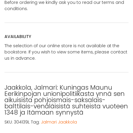
Before ordering we kindly ask you to read our terms and
conditions.
AVAILABILITY
The selection of our online store is not available at the
bookstore. If you wish to view some items, please contact
us in advance.
Jaakkola, Jalmari: Kuningas Maunu
Eerikinpojan unionipolitiikasta ynnä sen
aikuisista pohjoismais-saksalais-
balttilais-venäläisistä suhteista vuoteen
1348 ja Itämaan synnystä
SKU:
304139L
Tag:
Jalmari Jaakkola