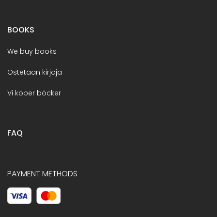
BOOKS
We buy books
Ostetaan kirjoja
Vi köper böcker
FAQ
PAYMENT METHODS