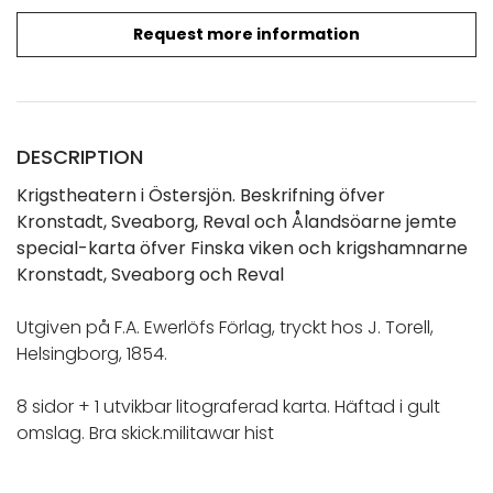
Request more information
DESCRIPTION
Krigstheatern i Östersjön. Beskrifning öfver
Kronstadt, Sveaborg, Reval och Ålandsöarne jemte
special-karta öfver Finska viken och krigshamnarne
Kronstadt, Sveaborg och Reval
Utgiven på F.A. Ewerlöfs Förlag, tryckt hos J. Torell,
Helsingborg, 1854.
8 sidor + 1 utvikbar litograferad karta. Häftad i gult
omslag. Bra skick.militawar hist