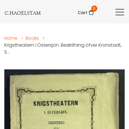
0
C.HAGELSTAM
Cart
Home
>
Books
>
Krigstheatern i Östersjön. Beskrifning öfver Kronstadt,
S...