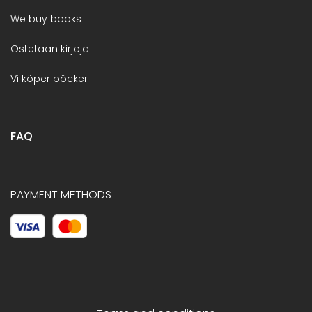
We buy books
Ostetaan kirjoja
Vi köper böcker
FAQ
PAYMENT METHODS