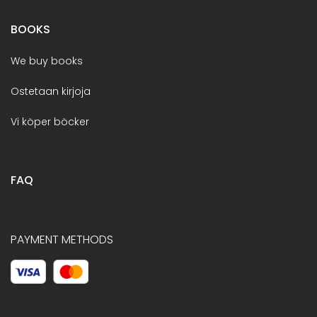
BOOKS
We buy books
Ostetaan kirjoja
Vi köper böcker
FAQ
PAYMENT METHODS