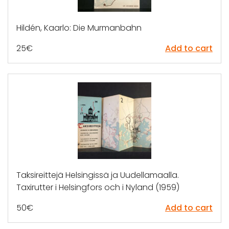
Hildén, Kaarlo: Die Murmanbahn
25
€
Add to cart
Taksireittejä Helsingissä ja Uudellamaalla.
Taxirutter i Helsingfors och i Nyland (1959)
50
€
Add to cart