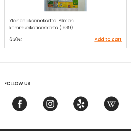
Yleinen liikennekartta. Allmän
kommunikationskarta (1939)
650
€
Add to cart
FOLLOW US