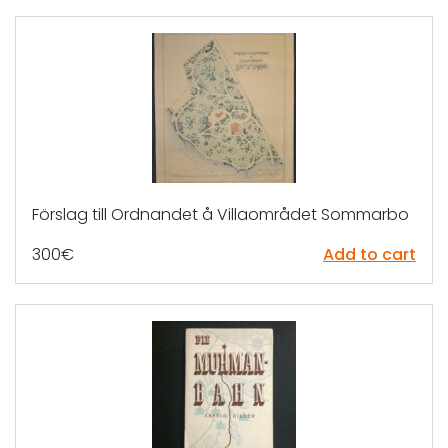
Förslag till Ordnandet å Villaområdet Sommarbo
300
€
Add to cart