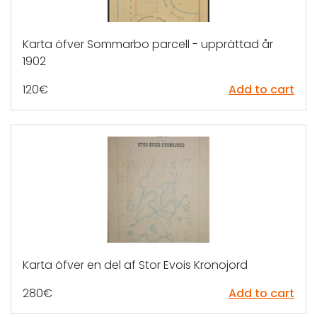
Karta öfver Sommarbo parcell - upprättad år
1902
120
€
Add to cart
Karta öfver en del af Stor Evois Kronojord
280
€
Add to cart