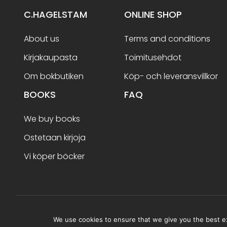
C.HAGELSTAM
ONLINE SHOP
About us
Terms and conditions
Kirjakaupasta
Toimitusehdot
Om bokbutiken
Köp- och leveransvillkor
BOOKS
FAQ
We buy books
Ostetaan kirjoja
Vi köper böcker
Terms and conditions
We use cookies to ensure that we give you the best exp