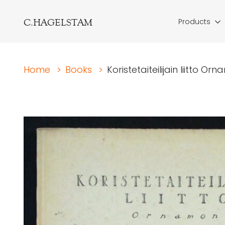
C.HAGELSTAM
Products
Home
>
Books
>
Koristetaiteilijain liitto Or