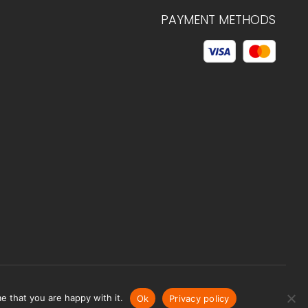
PAYMENT METHODS
© 2026 C.HAGELSTAM
e that you are happy with it.
Ok
Privacy policy