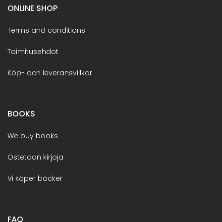
ONLINE SHOP
Terms and conditions
Toimitusehdot
Köp- och leveransvillkor
BOOKS
We buy books
Ostetaan kirjoja
Vi köper böcker
FAQ