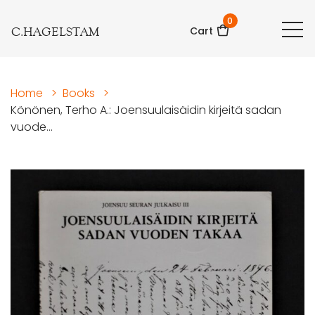
0
C.HAGELSTAM
Cart
Home
>
Books
>
Könönen, Terho A.: Joensuulaisäidin kirjeitä sadan
vuode...