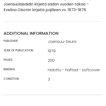
Joensuulaisäidin kirjeitä sadan vuoden takaa –
Evelina Olsonin kirjeitä pojilleen vv. 1873-1876
ADDITIONAL INFORMATION
PUBLISHER:
Joensuu-Seura
YEAR OF PUBLICATION:
1979
PAGES:
200
BINDING:
nidottu - häftad - softcover
CONDITION:
3