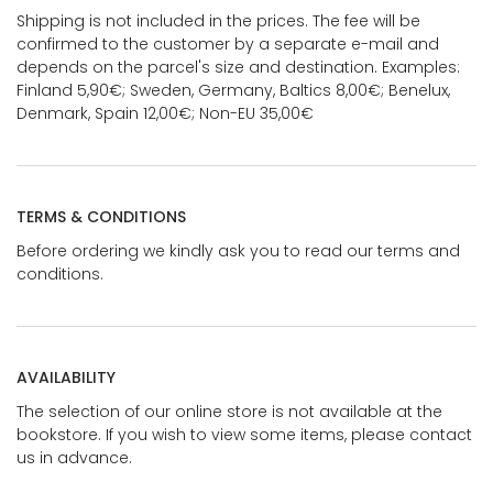
Shipping is not included in the prices. The fee will be
confirmed to the customer by a separate e-mail and
depends on the parcel's size and destination. Examples:
Finland 5,90€; Sweden, Germany, Baltics 8,00€; Benelux,
Denmark, Spain 12,00€; Non-EU 35,00€
TERMS & CONDITIONS
Before ordering we kindly ask you to read our terms and
conditions.
AVAILABILITY
The selection of our online store is not available at the
bookstore. If you wish to view some items, please contact
us in advance.