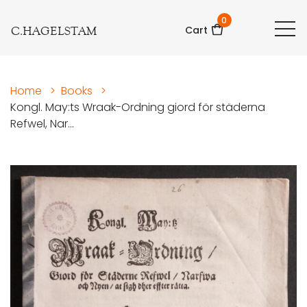
0
C.HAGELSTAM
Cart
Home
>
Books
>
Kongl. May:ts Wraak-Ordning giord för städerna
Refwel, Nar...