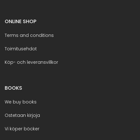
ONLINE SHOP
Terms and conditions
Toimitusehdot
Köp- och leveransvillkor
BOOKS
We buy books
Ostetaan kirjoja
Vi köper böcker