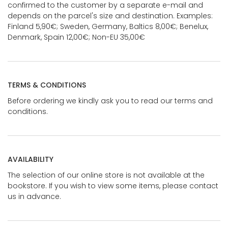
confirmed to the customer by a separate e-mail and
depends on the parcel's size and destination. Examples:
Finland 5,90€; Sweden, Germany, Baltics 8,00€; Benelux,
Denmark, Spain 12,00€; Non-EU 35,00€
TERMS & CONDITIONS
Before ordering we kindly ask you to read our terms and
conditions.
AVAILABILITY
The selection of our online store is not available at the
bookstore. If you wish to view some items, please contact
us in advance.