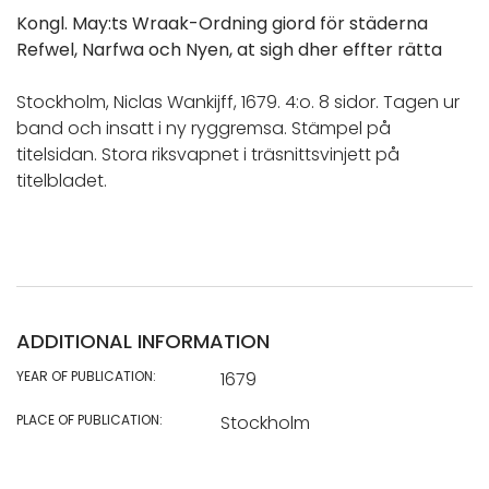
Kongl. May:ts Wraak-Ordning giord för städerna
Refwel, Narfwa och Nyen, at sigh dher effter rätta
Stockholm, Niclas Wankijff, 1679. 4:o. 8 sidor. Tagen ur
band och insatt i ny ryggremsa. Stämpel på
titelsidan. Stora riksvapnet i träsnittsvinjett på
titelbladet.
ADDITIONAL INFORMATION
YEAR OF PUBLICATION:
1679
PLACE OF PUBLICATION:
Stockholm