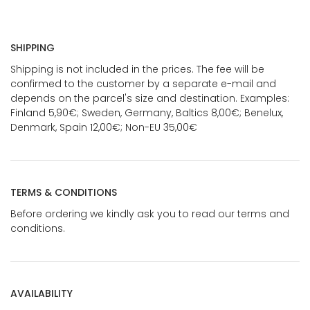
SHIPPING
Shipping is not included in the prices. The fee will be
confirmed to the customer by a separate e-mail and
depends on the parcel's size and destination. Examples:
Finland 5,90€; Sweden, Germany, Baltics 8,00€; Benelux,
Denmark, Spain 12,00€; Non-EU 35,00€
TERMS & CONDITIONS
Before ordering we kindly ask you to read our terms and
conditions.
AVAILABILITY