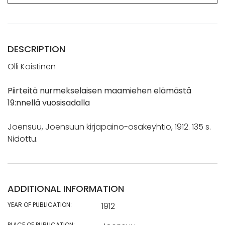
DESCRIPTION
Olli Koistinen
Piirteitä nurmekselaisen maamiehen elämästä
19:nnellä vuosisadalla
Joensuu, Joensuun kirjapaino-osakeyhtiö, 1912. 135 s.
Nidottu.
ADDITIONAL INFORMATION
YEAR OF PUBLICATION:
1912
PLACE OF PUBLICATION: