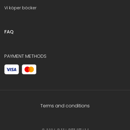
Vi köper böcker
FAQ
PAYMENT METHODS
Terms and conditions