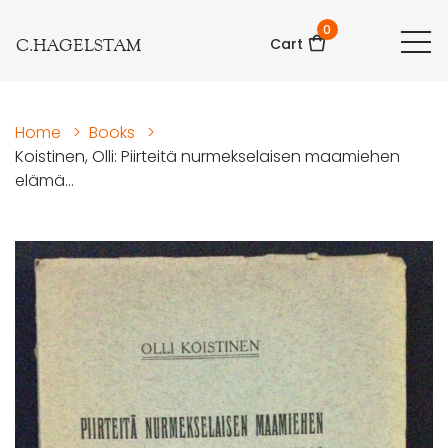
0
C.HAGELSTAM
Cart
Home
>
Books
>
Koistinen, Olli: Piirteitä nurmekselaisen maamiehen
elämä...