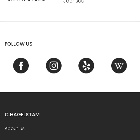
Joensuu
FOLLOW US
C.HAGELSTAM
About us