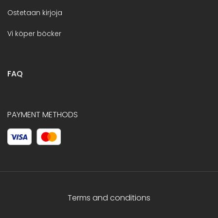
Ostetaan kirjoja
Vi köper böcker
FAQ
PAYMENT METHODS
Terms and conditions