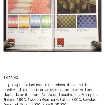
SHIPPING
Shipping is not included in the prices. The fee will be
confirmed to the customer by a separate e-mail and
depends on the parcel's size and destination. Examples:
Finland 5,90€; Sweden, Germany, Baltics 8,00€; Benelux,
Denmark, Spain 12,00€; Non-EU 35,00€