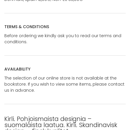
TERMS & CONDITIONS
Before ordering we kindly ask you to read our terms and
conditions.
AVAILABILITY
The selection of our online store is not available at the
bookstore. If you wish to view some items, please contact
us in advance.
Kirli. Pohjoismaista designia –
suomalaista laatua. Kirli. Skandinavisk