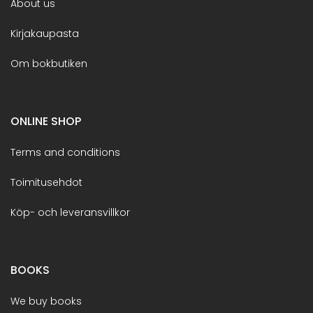
About us
Kirjakaupasta
Om bokbutiken
ONLINE SHOP
Terms and conditions
Toimitusehdot
Köp- och leveransvillkor
BOOKS
We buy books