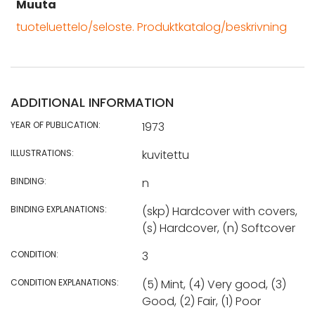
Muuta
tuoteluettelo/seloste. Produktkatalog/beskrivning
ADDITIONAL INFORMATION
YEAR OF PUBLICATION:
1973
ILLUSTRATIONS:
kuvitettu
BINDING:
n
BINDING EXPLANATIONS:
(skp) Hardcover with covers,
(s) Hardcover, (n) Softcover
CONDITION:
3
CONDITION EXPLANATIONS:
(5) Mint, (4) Very good, (3)
Good, (2) Fair, (1) Poor