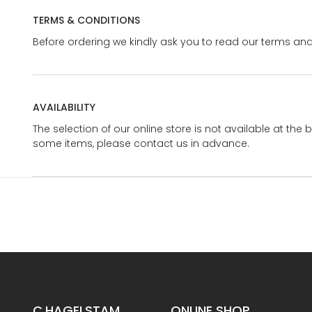
TERMS & CONDITIONS
Before ordering we kindly ask you to read our terms and
AVAILABILITY
The selection of our online store is not available at the 
some items, please contact us in advance.
C.HAGELSTAM
ONLINE SHOP