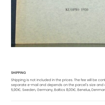
SHIPPING
Shipping is not included in the prices. The fee will be c
separate e-mail and depends on the parcel's size and d
5,90€; Sweden, Germany, Baltics 8,00€; Benelux, Denmar