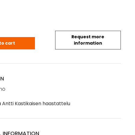
Request more
äinö: Ketunpyytäjä Antti Kastikaisen haastattelu (1
to cart
information
ON
inö
 Antti Kastikaisen haastattelu
L INFORMATION