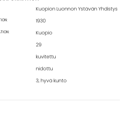
Kuopion Luonnon Ystävän Yhdistys
TION:
1930
TION:
Kuopio
29
kuvitettu
nidottu
3, hyvä kunto