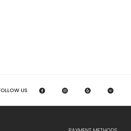
FOLLOW US
PAYMENT METHODS