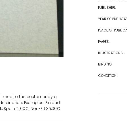
PUBLISHER:
YEAR OF PUBLICA
PLACE OF PUBLICA
PAGES:
ILLUSTRATIONS:
BINDING:
CONDITION:
onfirmed to the customer by a
estination. Examples: Finland
k, Spain 12,00€; Non-EU 35,00€