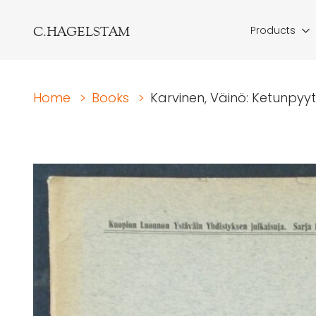
C.HAGELSTAM
Products
Home
>
Books
>
Karvinen, Väinö: Ketunpyytä