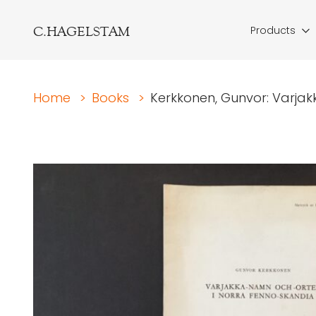
C.HAGELSTAM
Products
Home
>
Books
>
Kerkkonen, Gunvor: Varjak