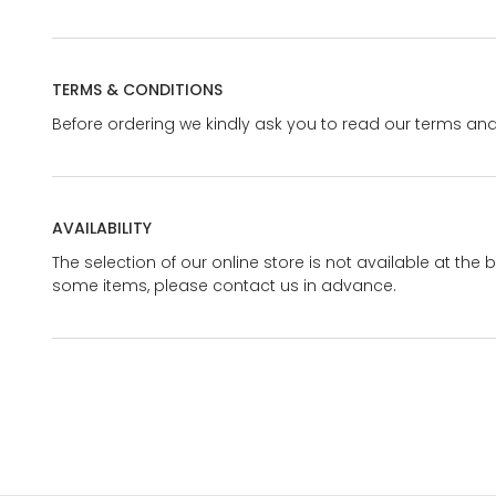
TERMS & CONDITIONS
Before ordering we kindly ask you to read our terms and
AVAILABILITY
The selection of our online store is not available at the 
some items, please contact us in advance.