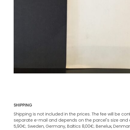
SHIPPING
Shipping is not included in the prices. The fee will be c
separate e-mail and depends on the parcel's size and d
5,90€; Sweden, Germany, Baltics 8,00€; Benelux, Denmar