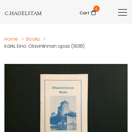
0
C.HAGELSTAM
Cart
Home
>
Books
>
Kärki, Eino: Olavinlinnan opas (1938)