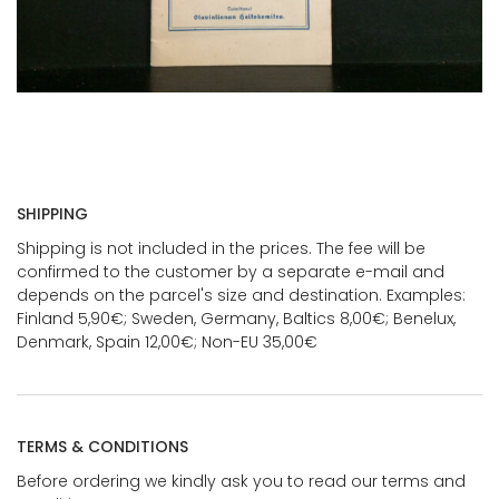
SHIPPING
Shipping is not included in the prices. The fee will be
confirmed to the customer by a separate e-mail and
depends on the parcel's size and destination. Examples:
Finland 5,90€; Sweden, Germany, Baltics 8,00€; Benelux,
Denmark, Spain 12,00€; Non-EU 35,00€
TERMS & CONDITIONS
Before ordering we kindly ask you to read our terms and