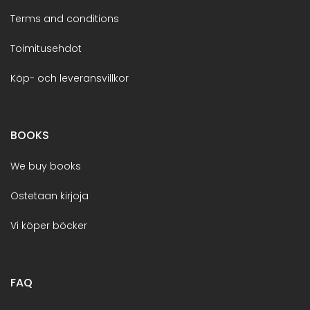
Terms and conditions
Toimitusehdot
Köp- och leveransvillkor
BOOKS
We buy books
Ostetaan kirjoja
Vi köper böcker
FAQ