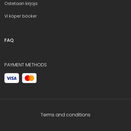
Ostetaan kirjoja
Vi köper böcker
FAQ
PAYMENT METHODS
Terms and conditions