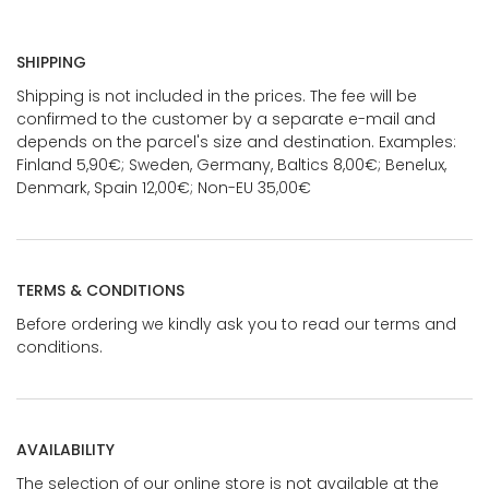
SHIPPING
Shipping is not included in the prices. The fee will be
confirmed to the customer by a separate e-mail and
depends on the parcel's size and destination. Examples:
Finland 5,90€; Sweden, Germany, Baltics 8,00€; Benelux,
Denmark, Spain 12,00€; Non-EU 35,00€
TERMS & CONDITIONS
Before ordering we kindly ask you to read our terms and
conditions.
AVAILABILITY
The selection of our online store is not available at the