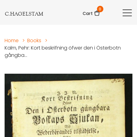
0
C.HAGELSTAM
Cart
Home
>
Books
>
Kalm, Pehr: Kort beskrifning öfwer den i Österbotn
gångba...