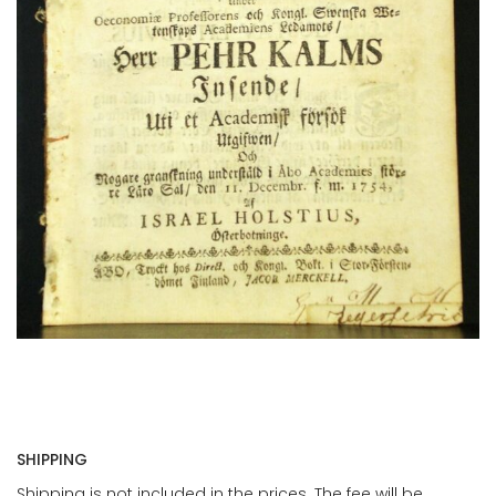
SHIPPING
Shipping is not included in the prices. The fee will be