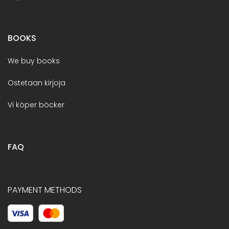
BOOKS
We buy books
Ostetaan kirjoja
Vi köper böcker
FAQ
PAYMENT METHODS