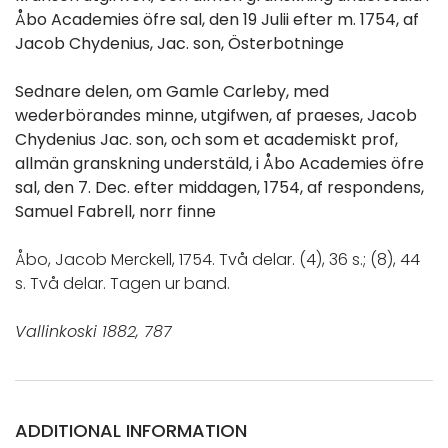
Åbo Academies öfre sal, den 19 Julii efter m. 1754, af
Jacob Chydenius, Jac. son, Österbotninge
Sednare delen, om Gamle Carleby, med
wederbörandes minne, utgifwen, af praeses, Jacob
Chydenius Jac. son, och som et academiskt prof,
allmän granskning understäld, i Åbo Academies öfre
sal, den 7. Dec. efter middagen, 1754, af respondens,
Samuel Fabrell, norr finne
Åbo, Jacob Merckell, 1754. Två delar. (4), 36 s.; (8), 44
s. Två delar. Tagen ur band.
Vallinkoski 1882, 787
ADDITIONAL INFORMATION