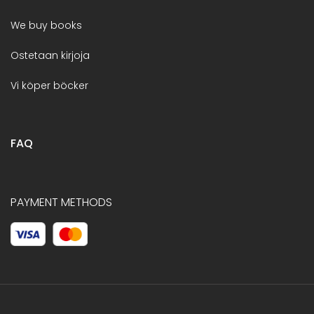
We buy books
Ostetaan kirjoja
Vi köper böcker
FAQ
PAYMENT METHODS