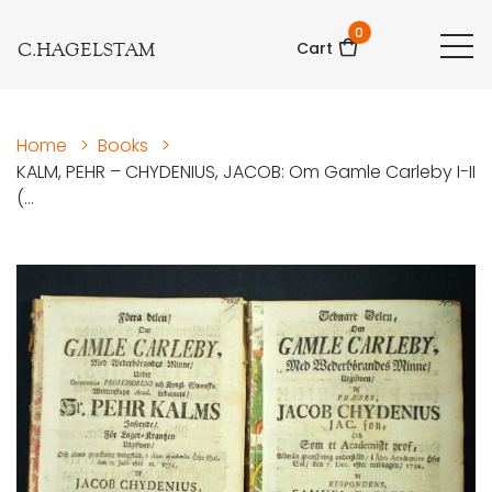
0
C.HAGELSTAM
Cart
Home
>
Books
>
KALM, PEHR – CHYDENIUS, JACOB: Om Gamle Carleby I-II
(...