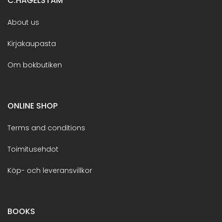
C.HAGELSTAM
About us
Kirjakaupasta
Om bokbutiken
ONLINE SHOP
Terms and conditions
Toimitusehdot
Köp- och leveransvillkor
BOOKS