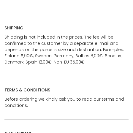
SHIPPING
Shipping is not included in the prices. The fee will be
confirmed to the customer by a separate e-mail and
depends on the parcel's size and destination. Examples:
Finland 5,90€; Sweden, Germany, Baltics 8,00€; Benelux,
Denmark, Spain 12,00€; Non-EU 35,00€
TERMS & CONDITIONS
Before ordering we kindly ask you to read our terms and
conditions.