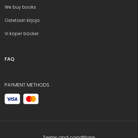
We buy books
Ostetaan kirjoja
Vi köper böcker
FAQ
PAYMENT METHODS
Terms and conditions