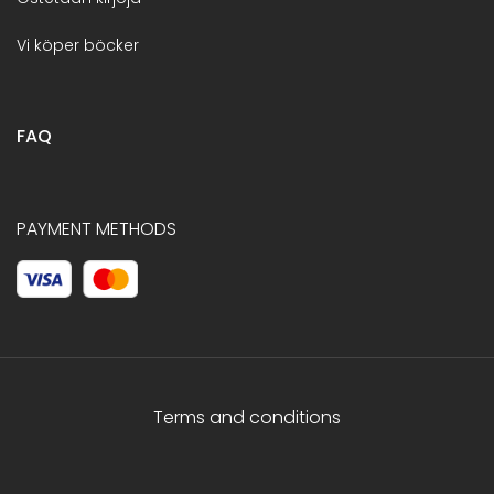
Vi köper böcker
FAQ
PAYMENT METHODS
Terms and conditions