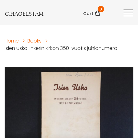
0
C.HAGELSTAM
Cart
Home
>
Books
>
Isien usko. Inkerin kirkon 350-vuotis juhlanumero