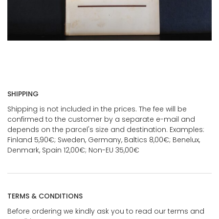
SHIPPING
Shipping is not included in the prices. The fee will be
confirmed to the customer by a separate e-mail and
depends on the parcel's size and destination. Examples:
Finland 5,90€; Sweden, Germany, Baltics 8,00€; Benelux,
Denmark, Spain 12,00€; Non-EU 35,00€
TERMS & CONDITIONS
Before ordering we kindly ask you to read our terms and