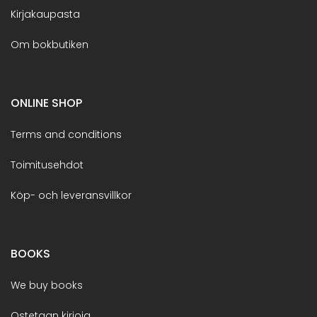
Kirjakaupasta
Om bokbutiken
ONLINE SHOP
Terms and conditions
Toimitusehdot
Köp- och leveransvillkor
BOOKS
We buy books
Ostetaan kirjoja