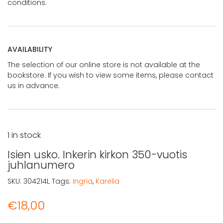
conditions.
AVAILABILITY
The selection of our online store is not available at the
bookstore. If you wish to view some items, please contact
us in advance.
1 in stock
Isien usko. Inkerin kirkon 350-vuotis
juhlanumero
SKU:
304214L
Tags:
Ingria
,
Karelia
€
18,00