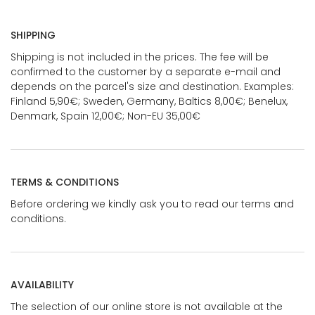
SHIPPING
Shipping is not included in the prices. The fee will be
confirmed to the customer by a separate e-mail and
depends on the parcel's size and destination. Examples:
Finland 5,90€; Sweden, Germany, Baltics 8,00€; Benelux,
Denmark, Spain 12,00€; Non-EU 35,00€
TERMS & CONDITIONS
Before ordering we kindly ask you to read our terms and
conditions.
AVAILABILITY
The selection of our online store is not available at the