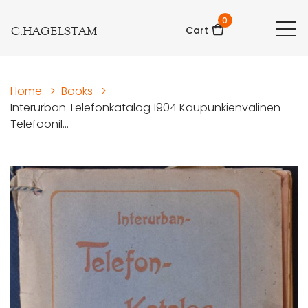
0
C.HAGELSTAM
Cart
Home
>
Books
>
Interurban Telefonkatalog 1904 Kaupunkienvälinen
Telefoonil...