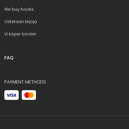
We buy books
Ostetaan kirjoja
Vi köper böcker
FAQ
PAYMENT METHODS