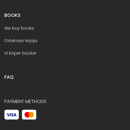
BOOKS
We buy books
Ostetaan kirjoja
Vi köper böcker
FAQ
PAYMENT METHODS