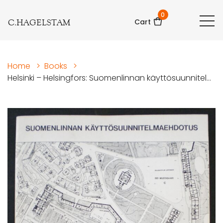
0
C.HAGELSTAM
Cart
Home
>
Books
>
Helsinki – Helsingfors: Suomenlinnan käyttösuunnitel...