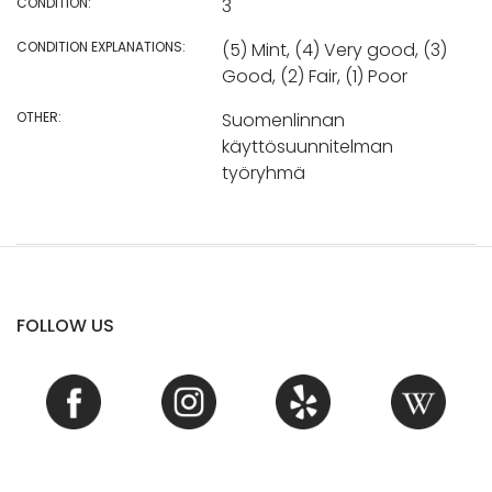
CONDITION:
3
CONDITION EXPLANATIONS:
(5) Mint, (4) Very good, (3)
Good, (2) Fair, (1) Poor
OTHER:
Suomenlinnan
käyttösuunnitelman
työryhmä
FOLLOW US