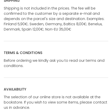
SHIPPING
Shipping is not included in the prices. The fee will be
confirmed to the customer by a separate e-mail and
depends on the parcel's size and destination. Examples:
Finland 5,90€; Sweden, Germany, Baltics 8,00€; Benelux,
Denmark, Spain 12,00€; Non-EU 35,00€
TERMS & CONDITIONS
Before ordering we kindly ask you to read our terms and
conditions.
AVAILABILITY
The selection of our online store is not available at the
bookstore. If you wish to view some items, please contact
us in advance.