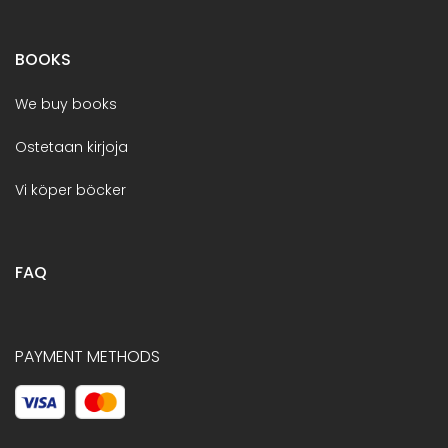
BOOKS
We buy books
Ostetaan kirjoja
Vi köper böcker
FAQ
PAYMENT METHODS