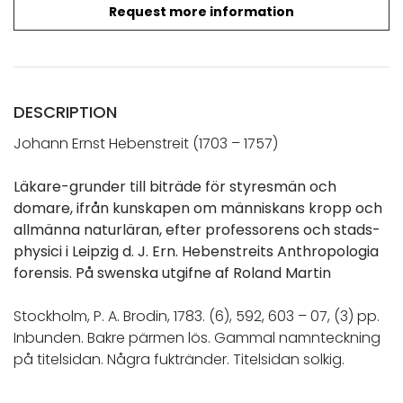
Request more information
DESCRIPTION
Johann Ernst Hebenstreit (1703 – 1757)
Läkare-grunder till biträde för styresmän och
domare, ifrån kunskapen om människans kropp och
allmänna naturläran, efter professorens och stads-
physici i Leipzig d. J. Ern. Hebenstreits Anthropologia
forensis. På swenska utgifne af Roland Martin
Stockholm, P. A. Brodin, 1783. (6), 592, 603 – 07, (3) pp.
Inbunden. Bakre pärmen lös. Gammal namnteckning
på titelsidan. Några fuktränder. Titelsidan solkig.