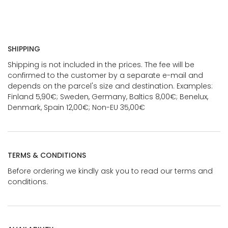
SHIPPING
Shipping is not included in the prices. The fee will be
confirmed to the customer by a separate e-mail and
depends on the parcel's size and destination. Examples:
Finland 5,90€; Sweden, Germany, Baltics 8,00€; Benelux,
Denmark, Spain 12,00€; Non-EU 35,00€
TERMS & CONDITIONS
Before ordering we kindly ask you to read our terms and
conditions.