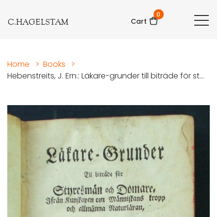
0
C.HAGELSTAM
Cart
Home
>
Books
>
Hebenstreits, J. Ern.: Läkare-grunder till biträde för st...