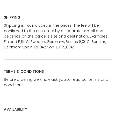
SHIPPING
Shipping is not included in the prices. The fee will be
confirmed to the customer by a separate e-mail and
depends on the parcel's size and destination. Examples:
Finland 5,90€; Sweden, Germany, Baltics 8,00€; Benelux,
Denmark, Spain 12,00€; Non-EU 35,00€
TERMS & CONDITIONS
Before ordering we kindly ask you to read our terms and
conditions.
AVAILABILITY