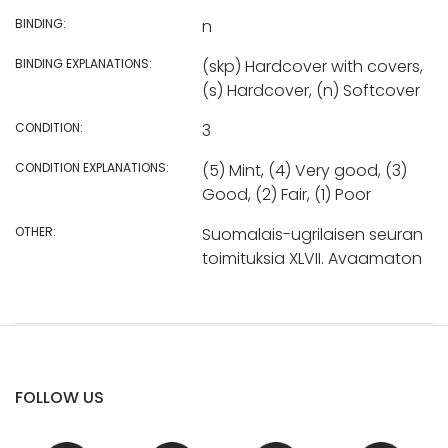
BINDING:
n
BINDING EXPLANATIONS:
(skp) Hardcover with covers,
(s) Hardcover, (n) Softcover
CONDITION:
3
CONDITION EXPLANATIONS:
(5) Mint, (4) Very good, (3)
Good, (2) Fair, (1) Poor
OTHER:
Suomalais-ugrilaisen seuran
toimituksia XLVII. Avaamaton
FOLLOW US