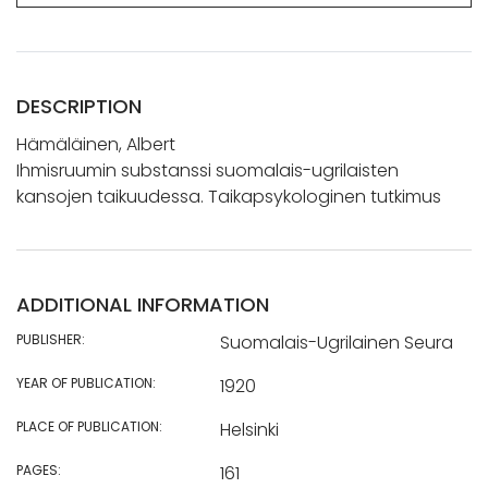
DESCRIPTION
Hämäläinen, Albert
Ihmisruumin substanssi suomalais-ugrilaisten
kansojen taikuudessa. Taikapsykologinen tutkimus
ADDITIONAL INFORMATION
PUBLISHER:
Suomalais-Ugrilainen Seura
YEAR OF PUBLICATION:
1920
PLACE OF PUBLICATION:
Helsinki
PAGES:
161