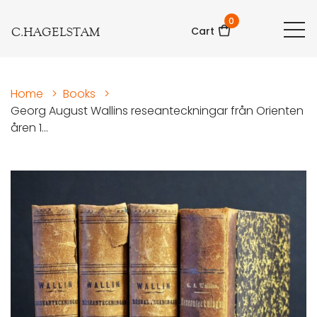
0
C.HAGELSTAM
Cart
Home
>
Books
>
Georg August Wallins reseanteckningar från Orienten
åren 1...