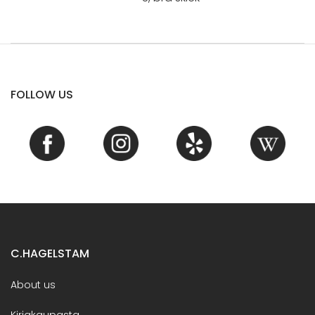
FOLLOW US
C.HAGELSTAM
About us
Kirjakaupasta