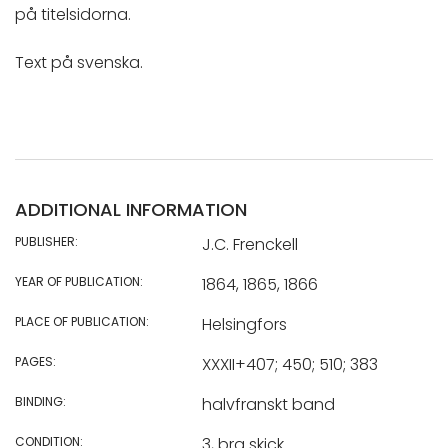
på titelsidorna.
Text på svenska.
ADDITIONAL INFORMATION
PUBLISHER:
J.C. Frenckell
YEAR OF PUBLICATION:
1864, 1865, 1866
PLACE OF PUBLICATION:
Helsingfors
PAGES:
XXXII+407; 450; 510; 383
BINDING:
halvfranskt band
CONDITION:
3, bra skick