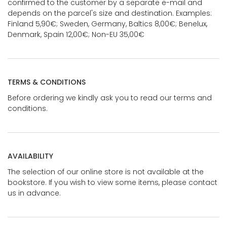
confirmed to the customer by a separate e-mail and
depends on the parcel's size and destination. Examples:
Finland 5,90€; Sweden, Germany, Baltics 8,00€; Benelux,
Denmark, Spain 12,00€; Non-EU 35,00€
TERMS & CONDITIONS
Before ordering we kindly ask you to read our terms and
conditions.
AVAILABILITY
The selection of our online store is not available at the
bookstore. If you wish to view some items, please contact
us in advance.