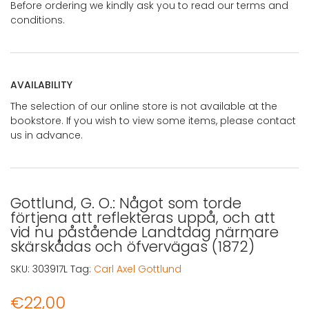
Before ordering we kindly ask you to read our terms and
conditions.
AVAILABILITY
The selection of our online store is not available at the
bookstore. If you wish to view some items, please contact
us in advance.
Gottlund, G. O.: Något som torde
förtjena att reflekteras uppå, och att
vid nu påstående Landtdag närmare
skärskådas och öfvervägas (1872)
SKU:
303917L
Tag:
Carl Axel Gottlund
€
22,00