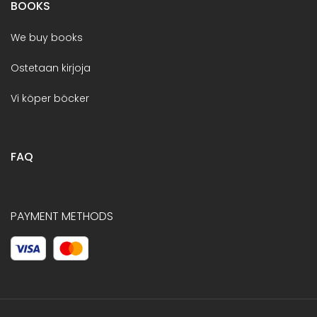
BOOKS
We buy books
Ostetaan kirjoja
Vi köper böcker
FAQ
PAYMENT METHODS