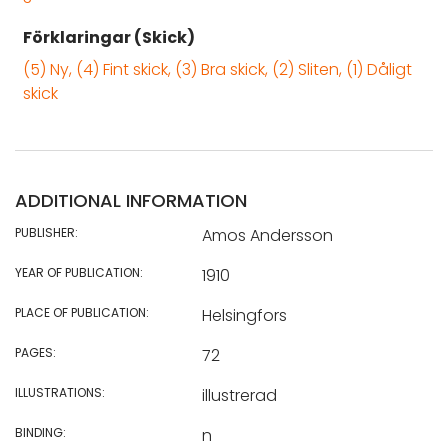
Förklaringar (Skick)
(5) Ny, (4) Fint skick, (3) Bra skick, (2) Sliten, (1) Dåligt
skick
ADDITIONAL INFORMATION
PUBLISHER:
Amos Andersson
YEAR OF PUBLICATION:
1910
PLACE OF PUBLICATION:
Helsingfors
PAGES:
72
ILLUSTRATIONS:
illustrerad
BINDING:
n