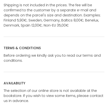
Shipping is not included in the prices. The fee will be
confirmed to the customer by a separate e-mail and
depends on the parcel's size and destination. Examples:
Finland 5,90€; Sweden, Germany, Baltics 8,00€; Benelux,
Denmark, Spain 12,00€; Non-EU 35,00€
TERMS & CONDITIONS
Before ordering we kindly ask you to read our terms and
conditions.
AVAILABILITY
The selection of our online store is not available at the
bookstore. If you wish to view some items, please contact
us in advance.