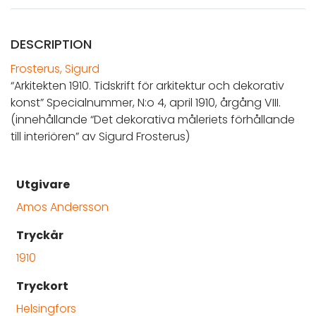
DESCRIPTION
Frosterus, Sigurd
“Arkitekten 1910. Tidskrift för arkitektur och dekorativ
konst” Specialnummer, N:o 4, april 1910, årgång VIII.
(innehållande “Det dekorativa måleriets förhållande
till interiören” av Sigurd Frosterus)
Utgivare
Amos Andersson
Tryckår
1910
Tryckort
Helsingfors