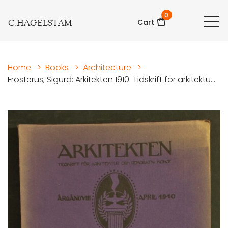
0
C.HAGELSTAM
Cart
Home
>
Books
>
Architecture
>
Frosterus, Sigurd: Arkitekten 1910. Tidskrift för arkitektu...