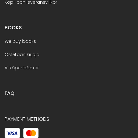
Köp- och leveransvillkor
BOOKS
We buy books
Ostetaan kirjoja
Vi köper böcker
FAQ
PAYMENT METHODS