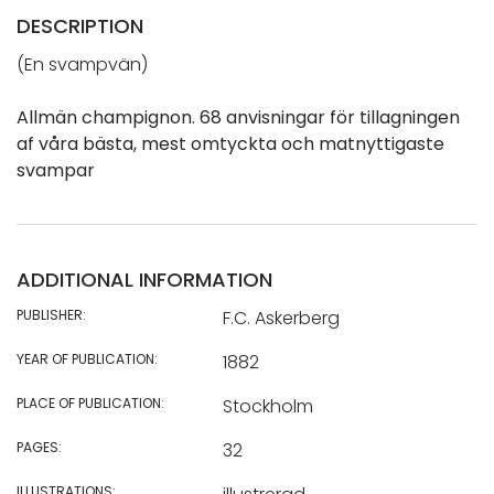
DESCRIPTION
(En svampvän)
Allmän champignon. 68 anvisningar för tillagningen
af våra bästa, mest omtyckta och matnyttigaste
svampar
ADDITIONAL INFORMATION
PUBLISHER:
F.C. Askerberg
YEAR OF PUBLICATION:
1882
PLACE OF PUBLICATION:
Stockholm
PAGES:
32
ILLUSTRATIONS: