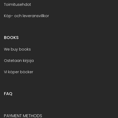
Toimitusehdot
Köp- och leveransvillkor
BOOKS
We buy books
Ostetaan kirjoja
Vi köper böcker
FAQ
PAYMENT METHODS