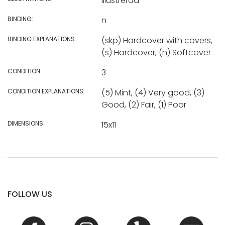
illustrerad
BINDING:
n
BINDING EXPLANATIONS:
(skp) Hardcover with covers,
(s) Hardcover, (n) Softcover
CONDITION:
3
CONDITION EXPLANATIONS:
(5) Mint, (4) Very good, (3)
Good, (2) Fair, (1) Poor
DIMENSIONS:
15x11
FOLLOW US