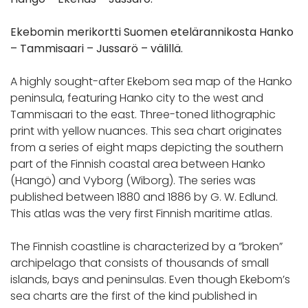
Ekebomin merikortti Suomen etelärannikosta
Hanko
– Tammisaari – Jussarö – välillä.
A highly sought-after Ekebom sea map of the Hanko
peninsula, featuring Hanko city to the west and
Tammisaari to the east. Three-toned lithographic
print with yellow nuances. This sea chart originates
from a series of eight maps depicting the southern
part of the Finnish coastal area between Hanko
(Hangö) and Vyborg (Wiborg). The series was
published between 1880 and 1886 by G. W. Edlund.
This atlas was the very first Finnish maritime atlas.
The Finnish coastline is characterized by a ”broken”
archipelago that consists of thousands of small
islands, bays and peninsulas. Even though Ekebom’s
sea charts are the first of the kind published in