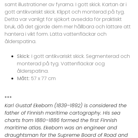
samt illustrationer av fyrarna. I gott skick. Kartan är i
gott antikvariskt skick. Klippt och monterad på tyg.
Detta var vanligt för sjökort avsedda för praktiskt
bruk, då det gjorde dem mer hållbara och lättare att
hantera i vikt form. Lätta vattenfläckar och
ålderspatina.
Skick
: I gott antikvariskt skick. Segmenterad och
monterad på tyg. Vattenfläckar ocg
ålderspatina.
Mått:
57 x 77 cm
***
Karl Gustaf Ekebom (1839–1892) is considered the
father of Finnish maritime cartography. His sea
charts from 1880–1886 formed the first Finnish
maritime atlas. Ekebom was an engineer and
draughtsman for the Supreme Board of Road and