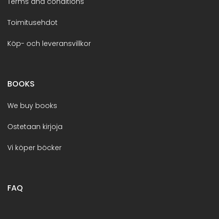
Terms and conditions
Toimitusehdot
Köp- och leveransvillkor
BOOKS
We buy books
Ostetaan kirjoja
Vi köper böcker
FAQ