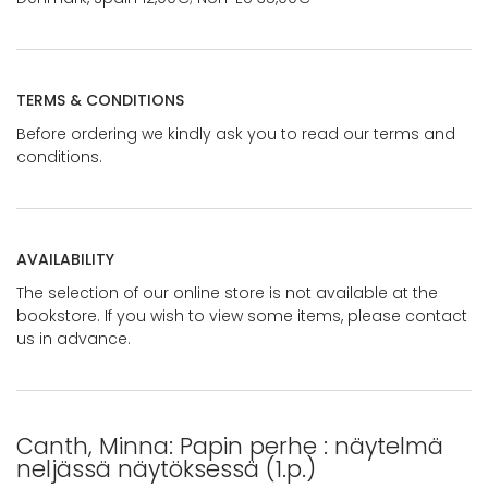
TERMS & CONDITIONS
Before ordering we kindly ask you to read our terms and
conditions.
AVAILABILITY
The selection of our online store is not available at the
bookstore. If you wish to view some items, please contact
us in advance.
Canth, Minna: Papin perhe : näytelmä
neljässä näytöksessä (1.p.)