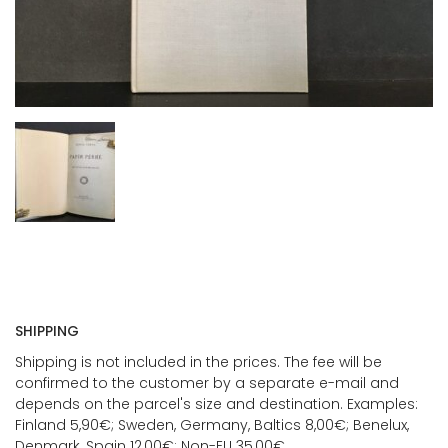
SHIPPING
Shipping is not included in the prices. The fee will be
confirmed to the customer by a separate e-mail and
depends on the parcel's size and destination. Examples:
Finland 5,90€; Sweden, Germany, Baltics 8,00€; Benelux,
Denmark, Spain 12,00€; Non-EU 35,00€