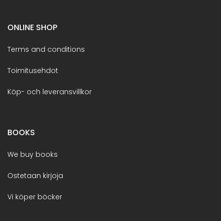
ONLINE SHOP
Terms and conditions
Toimitusehdot
Köp- och leveransvillkor
BOOKS
We buy books
Ostetaan kirjoja
Vi köper böcker