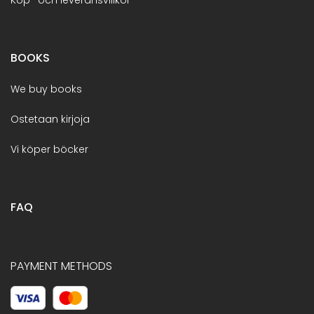
BOOKS
We buy books
Ostetaan kirjoja
Vi köper böcker
FAQ
PAYMENT METHODS