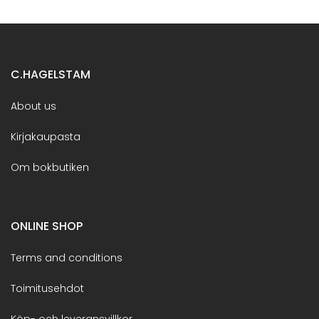
C.HAGELSTAM
About us
Kirjakaupasta
Om bokbutiken
ONLINE SHOP
Terms and conditions
Toimitusehdot
Köp- och leveransvillkor