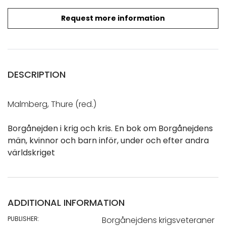
Request more information
DESCRIPTION
Malmberg, Thure (red.)
Borgånejden i krig och kris. En bok om Borgånejdens
män, kvinnor och barn inför, under och efter andra
världskriget
ADDITIONAL INFORMATION
PUBLISHER:
Borgånejdens krigsveteraner