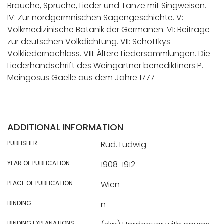
Bräuche, Spruche, Lieder und Tänze mit Singweisen.
IV: Zur nordgermnischen Sagengeschichte. V:
Volkmedizinische Botanik der Germanen. VI: Beiträge
zur deutschen Volkdichtung. VII: Schottkys
Volkliedernachlass. VIII: Ältere Liedersammlungen. Die
Liederhandschrift des Weingartner benediktiners P.
Meingosus Gaelle aus dem Jahre 1777
ADDITIONAL INFORMATION
PUBLISHER:
Rud. Ludwig
YEAR OF PUBLICATION:
1908-1912
PLACE OF PUBLICATION:
Wien
BINDING:
n
BINDING EXPLANATIONS: