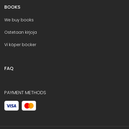
BOOKS
We buy books
Ostetaan kirjoja
Vi köper böcker
FAQ
PAYMENT METHODS