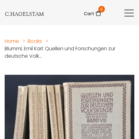
0
C.HAGELSTAM
Cart
Home
>
Books
>
Blumml, Emil Karl: Quellen und Forschungen zur
deutsche Volk...