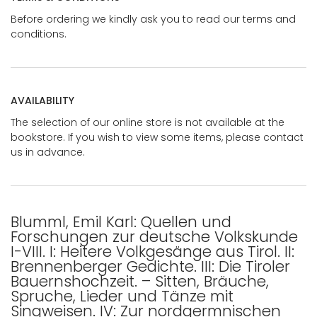
Before ordering we kindly ask you to read our terms and
conditions.
AVAILABILITY
The selection of our online store is not available at the
bookstore. If you wish to view some items, please contact
us in advance.
Blumml, Emil Karl: Quellen und
Forschungen zur deutsche Volkskunde
I-VIII. I: Heitere Volkgesänge aus Tirol. II:
Brennenberger Gedichte. III: Die Tiroler
Bauernshochzeit. – Sitten, Bräuche,
Spruche, Lieder und Tänze mit
Singweisen. IV: Zur nordgermnischen