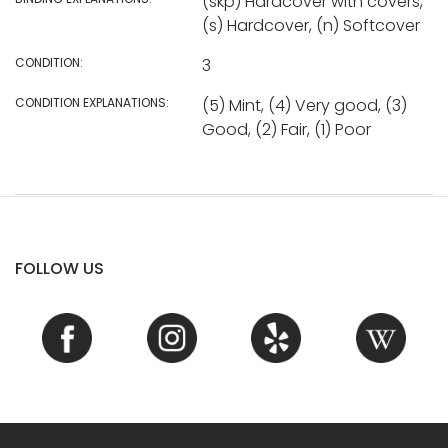
(skp) Hardcover with covers,
(s) Hardcover, (n) Softcover
CONDITION:
3
CONDITION EXPLANATIONS:
(5) Mint, (4) Very good, (3)
Good, (2) Fair, (1) Poor
FOLLOW US