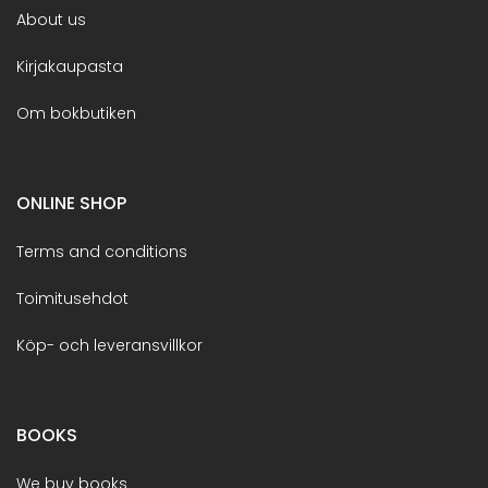
About us
Kirjakaupasta
Om bokbutiken
ONLINE SHOP
Terms and conditions
Toimitusehdot
Köp- och leveransvillkor
BOOKS
We buy books