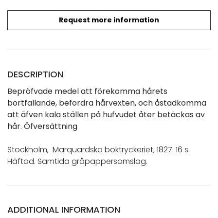
Request more information
DESCRIPTION
Bepröfvade medel att förekomma hårets
bortfallande, befordra hårvexten, och åstadkomma
att äfven kala ställen på hufvudet åter betäckas av
hår. Öfversättning
Stockholm, Marquardska boktryckeriet, 1827. 16 s.
Häftad. Samtida gråpappersomslag.
ADDITIONAL INFORMATION