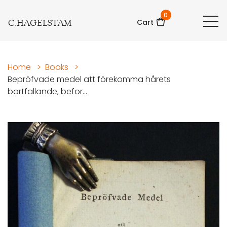
0
C.HAGELSTAM
Cart
Home
>
Books
>
Bepröfvade medel att förekomma hårets
bortfallande, befor...