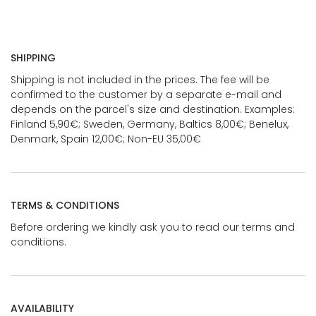
SHIPPING
Shipping is not included in the prices. The fee will be
confirmed to the customer by a separate e-mail and
depends on the parcel's size and destination. Examples:
Finland 5,90€; Sweden, Germany, Baltics 8,00€; Benelux,
Denmark, Spain 12,00€; Non-EU 35,00€
TERMS & CONDITIONS
Before ordering we kindly ask you to read our terms and
conditions.
AVAILABILITY