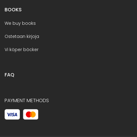
BOOKS
We buy books
Ostetaan kirjoja
Vi köper böcker
FAQ
PAYMENT METHODS