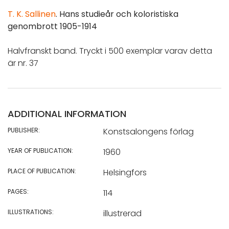
T. K. Sallinen
. Hans studieår och koloristiska
genombrott 1905-1914
Halvfranskt band. Tryckt i 500 exemplar varav detta
är nr. 37
ADDITIONAL INFORMATION
PUBLISHER:
Konstsalongens förlag
YEAR OF PUBLICATION:
1960
PLACE OF PUBLICATION:
Helsingfors
PAGES:
114
ILLUSTRATIONS:
illustrerad