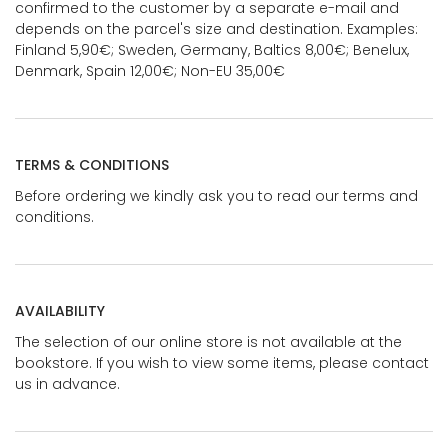
confirmed to the customer by a separate e-mail and
depends on the parcel's size and destination. Examples:
Finland 5,90€; Sweden, Germany, Baltics 8,00€; Benelux,
Denmark, Spain 12,00€; Non-EU 35,00€
TERMS & CONDITIONS
Before ordering we kindly ask you to read our terms and
conditions.
AVAILABILITY
The selection of our online store is not available at the
bookstore. If you wish to view some items, please contact
us in advance.