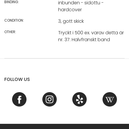
BINDING:
inbunden - sidottu -
hardcover
CONDITION:
3, gott skick
OTHER:
Tryckt i 500 ex. varav detta är
nr. 37. Halvfranskt band
FOLLOW US