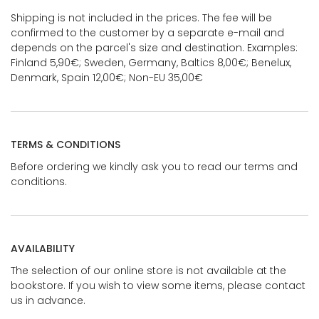
Shipping is not included in the prices. The fee will be
confirmed to the customer by a separate e-mail and
depends on the parcel's size and destination. Examples:
Finland 5,90€; Sweden, Germany, Baltics 8,00€; Benelux,
Denmark, Spain 12,00€; Non-EU 35,00€
TERMS & CONDITIONS
Before ordering we kindly ask you to read our terms and
conditions.
AVAILABILITY
The selection of our online store is not available at the
bookstore. If you wish to view some items, please contact
us in advance.