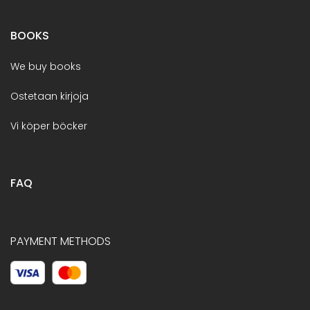
BOOKS
We buy books
Ostetaan kirjoja
Vi köper böcker
FAQ
PAYMENT METHODS