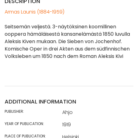
DESCRIPTION
Armas Launis (1884-1959)
Seitsemän veljestä. 3-näytöksinen koomillinen
ooppera hämäläisestä kansanelämästä 1850 luvulla
Aleksis Kiven mukaan. Die Sieben von Jochenhof.
Komische Oper in drei Akten aus dem südfinnischen
Volksleben um 1850 nach dem Roman Aleksis Kivi
ADDITIONAL INFORMATION
PUBLISHER:
Ahjo
YEAR OF PUBLICATION:
1919
PLACE OF PUBLICATION:
Helsinki