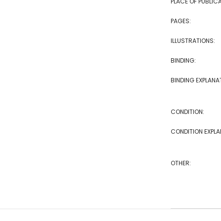
PLACE OF PUBLICA
PAGES:
ILLUSTRATIONS:
BINDING:
BINDING EXPLANA
CONDITION:
CONDITION EXPLA
OTHER: