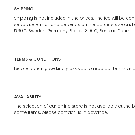
SHIPPING
Shipping is not included in the prices. The fee will be c
separate e-mail and depends on the parcel's size and d
5,90€; Sweden, Germany, Baltics 8,00€; Benelux, Denmar
TERMS & CONDITIONS
Before ordering we kindly ask you to read our terms and
AVAILABILITY
The selection of our online store is not available at the 
some items, please contact us in advance.