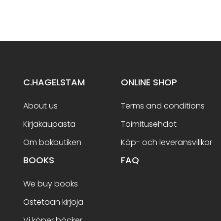
C.HAGELSTAM
ONLINE SHOP
About us
Terms and conditions
Kirjakaupasta
Toimitusehdot
Om bokbutiken
Köp- och leveransvillkor
BOOKS
FAQ
We buy books
Ostetaan kirjoja
Vi köper böcker