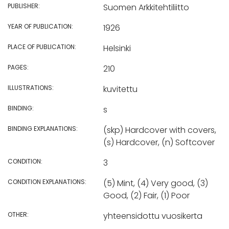
PUBLISHER:
Suomen Arkkitehtiliitto
YEAR OF PUBLICATION:
1926
PLACE OF PUBLICATION:
Helsinki
PAGES:
210
ILLUSTRATIONS:
kuvitettu
BINDING:
s
BINDING EXPLANATIONS:
(skp) Hardcover with covers,
(s) Hardcover, (n) Softcover
CONDITION:
3
CONDITION EXPLANATIONS:
(5) Mint, (4) Very good, (3)
Good, (2) Fair, (1) Poor
OTHER:
yhteensidottu vuosikerta