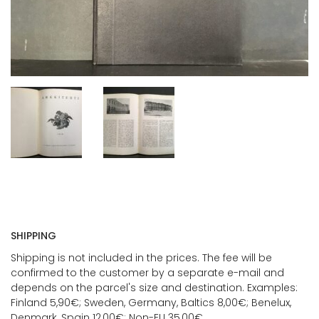
SHIPPING
Shipping is not included in the prices. The fee will be
confirmed to the customer by a separate e-mail and
depends on the parcel's size and destination. Examples:
Finland 5,90€; Sweden, Germany, Baltics 8,00€; Benelux,
Denmark, Spain 12,00€; Non-EU 35,00€