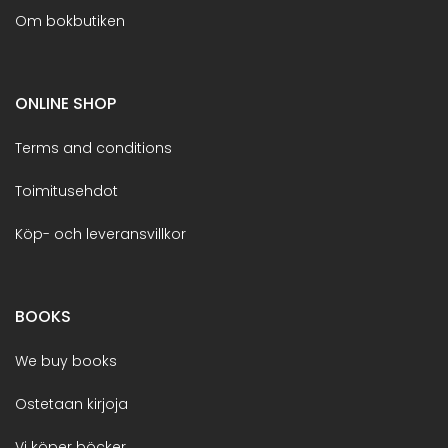
Om bokbutiken
ONLINE SHOP
Terms and conditions
Toimitusehdot
Köp- och leveransvillkor
BOOKS
We buy books
Ostetaan kirjoja
Vi köper böcker