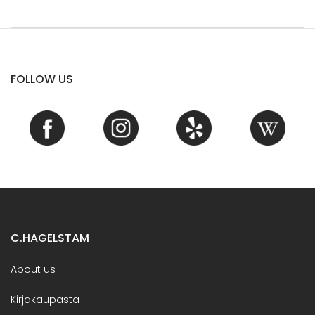
FOLLOW US
C.HAGELSTAM
About us
Kirjakaupasta