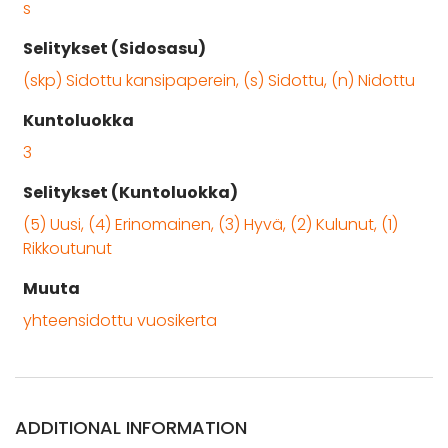
s
Selitykset (Sidosasu)
(skp) Sidottu kansipaperein, (s) Sidottu, (n) Nidottu
Kuntoluokka
3
Selitykset (Kuntoluokka)
(5) Uusi, (4) Erinomainen, (3) Hyvä, (2) Kulunut, (1)
Rikkoutunut
Muuta
yhteensidottu vuosikerta
ADDITIONAL INFORMATION