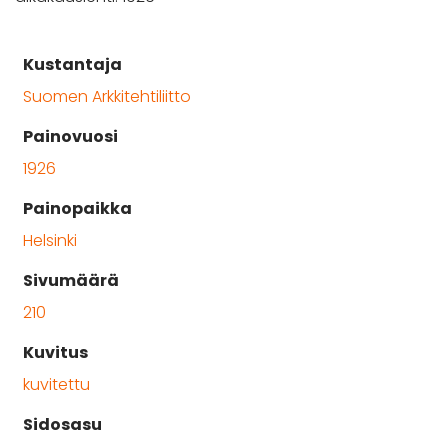
Kustantaja
Suomen Arkkitehtiliitto
Painovuosi
1926
Painopaikka
Helsinki
Sivumäärä
210
Kuvitus
kuvitettu
Sidosasu