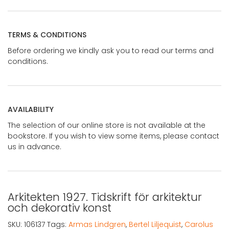
TERMS & CONDITIONS
Before ordering we kindly ask you to read our terms and
conditions.
AVAILABILITY
The selection of our online store is not available at the
bookstore. If you wish to view some items, please contact
us in advance.
Arkitekten 1927. Tidskrift för arkitektur
och dekorativ konst
SKU:
106137
Tags:
Armas Lindgren
,
Bertel Liljequist
,
Carolus