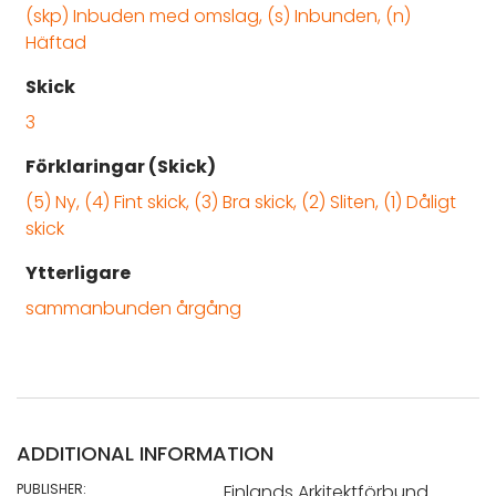
(skp) Inbuden med omslag, (s) Inbunden, (n)
Häftad
Skick
3
Förklaringar (Skick)
(5) Ny, (4) Fint skick, (3) Bra skick, (2) Sliten, (1) Dåligt
skick
Ytterligare
sammanbunden årgång
ADDITIONAL INFORMATION
PUBLISHER:
Finlands Arkitektförbund