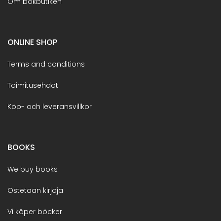
Om bokbutiken
ONLINE SHOP
Terms and conditions
Toimitusehdot
Köp- och leveransvillkor
BOOKS
We buy books
Ostetaan kirjoja
Vi köper böcker