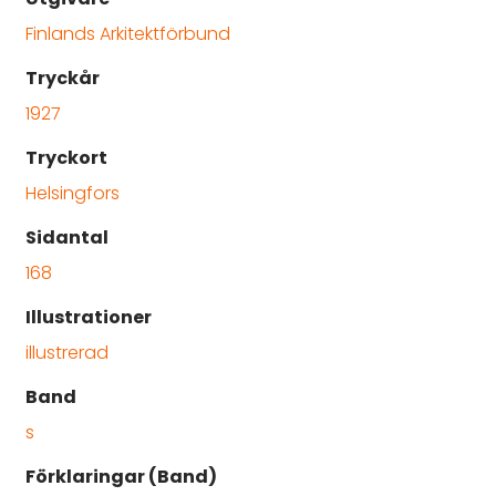
Finlands Arkitektförbund
Tryckår
1927
Tryckort
Helsingfors
Sidantal
168
Illustrationer
illustrerad
Band
s
Förklaringar (Band)