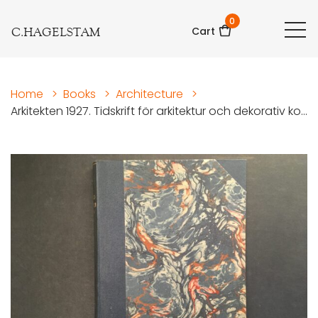
0
C.HAGELSTAM
Cart
Home
>
Books
>
Architecture
>
Arkitekten 1927. Tidskrift för arkitektur och dekorativ ko...