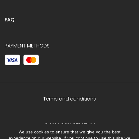
FAQ
PAYMENT METHODS
Terms and conditions
© 2026 C.HAGELSTAM
We use cookies to ensure that we give you the best
experience on our website. If you continue to use this site we