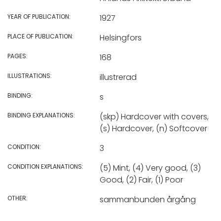
YEAR OF PUBLICATION:
1927
PLACE OF PUBLICATION:
Helsingfors
PAGES:
168
ILLUSTRATIONS:
illustrerad
BINDING:
s
BINDING EXPLANATIONS:
(skp) Hardcover with covers,
(s) Hardcover, (n) Softcover
CONDITION:
3
CONDITION EXPLANATIONS:
(5) Mint, (4) Very good, (3)
Good, (2) Fair, (1) Poor
OTHER:
sammanbunden årgång