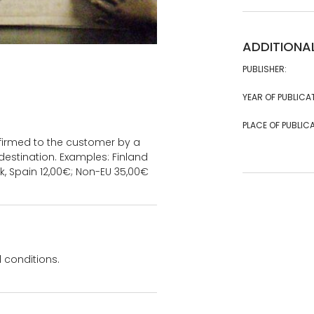
ADDITIONA
PUBLISHER:
YEAR OF PUBLICA
PLACE OF PUBLICA
onfirmed to the customer by a
estination. Examples: Finland
k, Spain 12,00€; Non-EU 35,00€
 conditions.