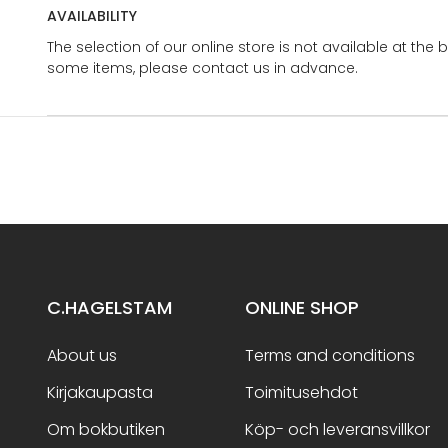
AVAILABILITY
The selection of our online store is not available at the 
some items, please contact us in advance.
C.HAGELSTAM
ONLINE SHOP
About us
Terms and conditions
Kirjakaupasta
Toimitusehdot
Om bokbutiken
Köp- och leveransvillkor