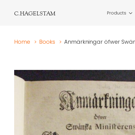
C.HAGELSTAM
Products
Home
>
Books
>
Anmärkningar öfwer Swänsk