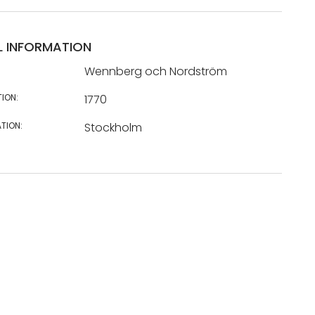
L INFORMATION
Wennberg och Nordström
TION:
1770
TION:
Stockholm