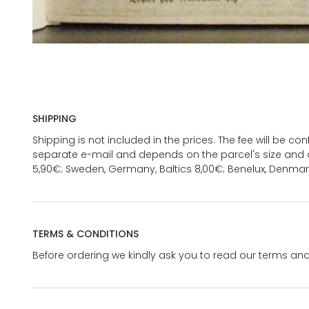
SHIPPING
Shipping is not included in the prices. The fee will be c
separate e-mail and depends on the parcel's size and d
5,90€; Sweden, Germany, Baltics 8,00€; Benelux, Denmar
TERMS & CONDITIONS
Before ordering we kindly ask you to read our terms and