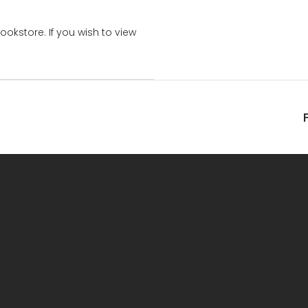
bookstore. If you wish to view