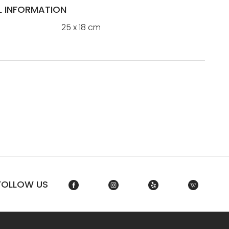
L INFORMATION
25 x 18 cm
FOLLOW US