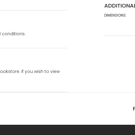
ADDITIONA
DIMENSIONS:
 conditions.
bookstore. If you wish to view