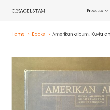
C.HAGELSTAM
Products
Home
>
Books
>
Amerikan albumi. Kuvia ame