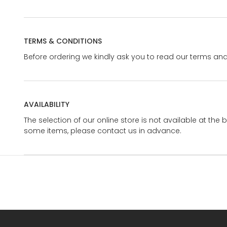
TERMS & CONDITIONS
Before ordering we kindly ask you to read our terms and
AVAILABILITY
The selection of our online store is not available at the 
some items, please contact us in advance.