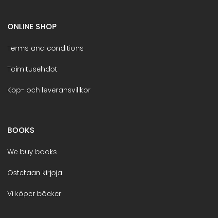
ONLINE SHOP
Terms and conditions
Toimitusehdot
Köp- och leveransvillkor
BOOKS
We buy books
Ostetaan kirjoja
Vi köper böcker