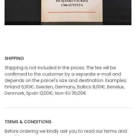
SHIPPING
Shipping is not included in the prices. The fee will be
confirmed to the customer by a separate e-mail and
depends on the parcel's size and destination. Examples:
Finland 5,90€; Sweden, Germany, Baltics 8,00€; Benelux,
Denmark, Spain 12,00€; Non-EU 35,00€
TERMS & CONDITIONS
Before ordering we kindly ask you to read our terms and