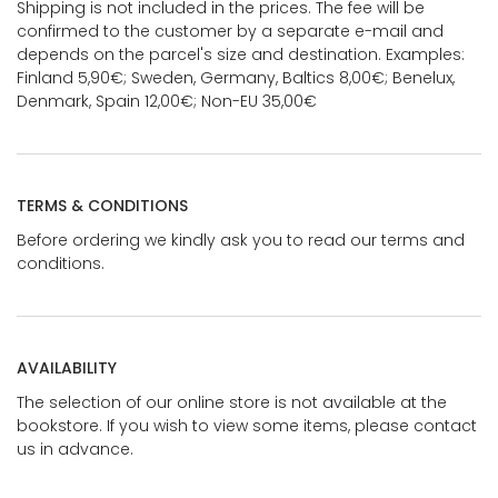
Shipping is not included in the prices. The fee will be
confirmed to the customer by a separate e-mail and
depends on the parcel's size and destination. Examples:
Finland 5,90€; Sweden, Germany, Baltics 8,00€; Benelux,
Denmark, Spain 12,00€; Non-EU 35,00€
TERMS & CONDITIONS
Before ordering we kindly ask you to read our terms and
conditions.
AVAILABILITY
The selection of our online store is not available at the
bookstore. If you wish to view some items, please contact
us in advance.