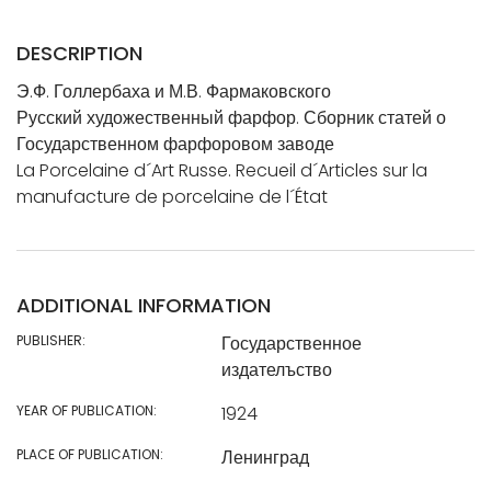
DESCRIPTION
Э.Ф. Голлербаха и М.В. Фармаковского
Русский художественный фарфор. Сборник статей о
Государственном фарфоровом заводе
La Porcelaine d´Art Russe. Recueil d´Articles sur la
manufacture de porcelaine de l´État
ADDITIONAL INFORMATION
PUBLISHER:
Государственное
издателъство
YEAR OF PUBLICATION:
1924
PLACE OF PUBLICATION:
Ленинград