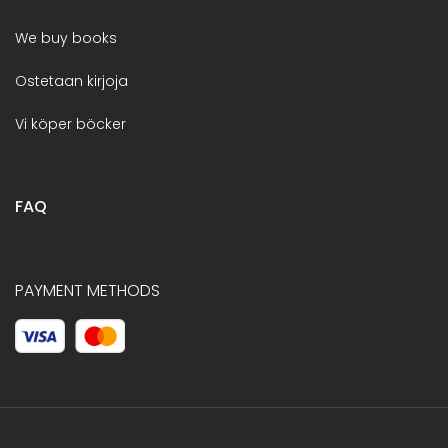
We buy books
Ostetaan kirjoja
Vi köper böcker
FAQ
PAYMENT METHODS