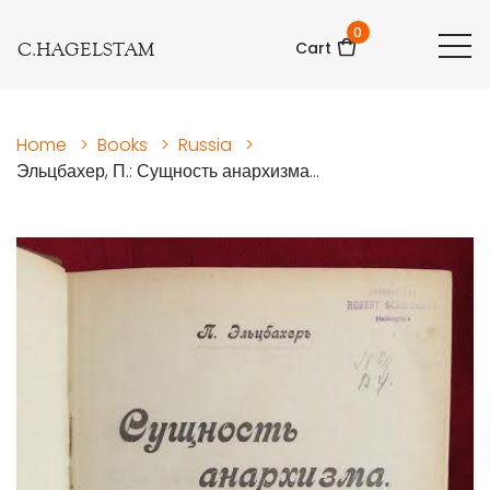
0
C.HAGELSTAM
Cart
Home
>
Books
>
Russia
>
Эльцбахер, П.: Сущность анархизма...