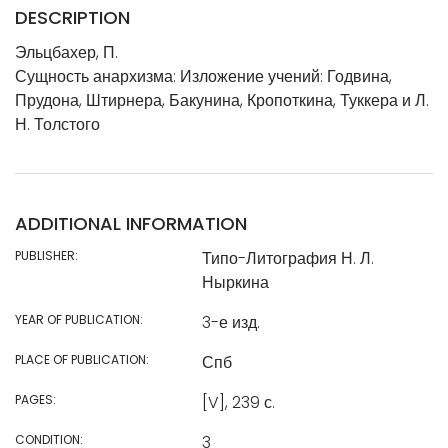
DESCRIPTION
Эльцбахер, П.
Сущность анархизма: Изложение учений: Годвина,
Прудона, Штирнера, Бакунина, Кропоткина, Туккера и Л.
Н. Толстого
ADDITIONAL INFORMATION
PUBLISHER:
Типо-Литография Н. Л.
Ныркина
YEAR OF PUBLICATION:
3-е изд.
PLACE OF PUBLICATION:
Спб
PAGES:
[V], 239 с.
CONDITION:
3