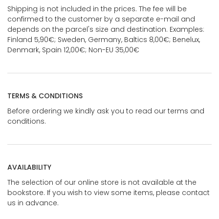
Shipping is not included in the prices. The fee will be
confirmed to the customer by a separate e-mail and
depends on the parcel's size and destination. Examples:
Finland 5,90€; Sweden, Germany, Baltics 8,00€; Benelux,
Denmark, Spain 12,00€; Non-EU 35,00€
TERMS & CONDITIONS
Before ordering we kindly ask you to read our terms and
conditions.
AVAILABILITY
The selection of our online store is not available at the
bookstore. If you wish to view some items, please contact
us in advance.