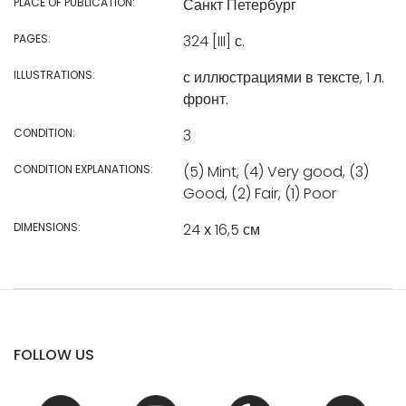
PLACE OF PUBLICATION:
Санкт Петербург
PAGES:
324 [III] с.
ILLUSTRATIONS:
с иллюстрациями в тексте, 1 л.
фронт.
CONDITION:
3
CONDITION EXPLANATIONS:
(5) Mint, (4) Very good, (3)
Good, (2) Fair, (1) Poor
DIMENSIONS:
24 х 16,5 см
FOLLOW US