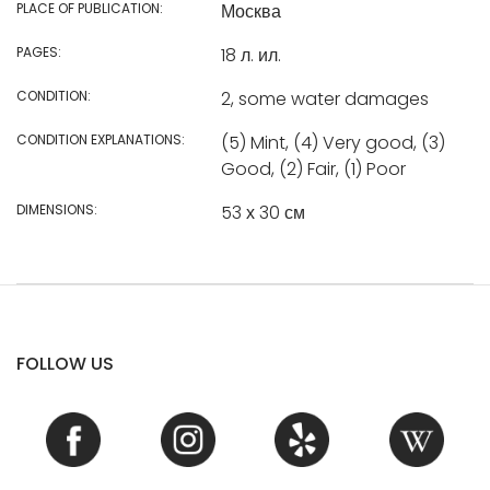
PLACE OF PUBLICATION:
Москва
PAGES:
18 л. ил.
CONDITION:
2, some water damages
CONDITION EXPLANATIONS:
(5) Mint, (4) Very good, (3)
Good, (2) Fair, (1) Poor
DIMENSIONS:
53 х 30 см
FOLLOW US