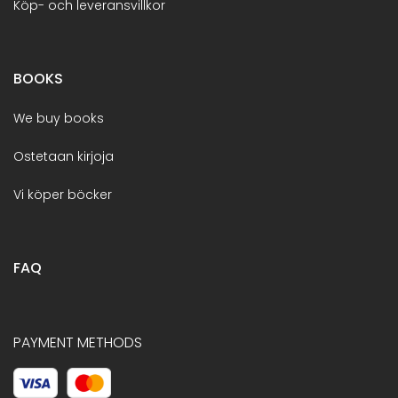
Köp- och leveransvillkor
BOOKS
We buy books
Ostetaan kirjoja
Vi köper böcker
FAQ
PAYMENT METHODS