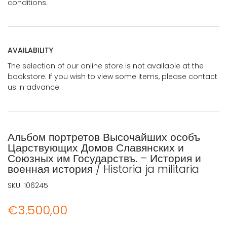
conditions.
AVAILABILITY
The selection of our online store is not available at the
bookstore. If you wish to view some items, please contact
us in advance.
Альбом портретов Высочайших особъ
Царствующих Домов Славянских и
Союзных им Государствъ. – История и
военная история / Historia ja militaria
SKU:
106245
€
3.500,00