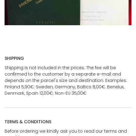
SHIPPING
Shipping is not included in the prices. The fee will be
confirmed to the customer by a separate e-mail and
depends on the parcel's size and destination. Examples:
Finland 5,90€; Sweden, Germany, Baltics 8,00€; Benelux,
Denmark, Spain 12,00€; Non-EU 35,00€
TERMS & CONDITIONS
Before ordering we kindly ask you to read our terms and