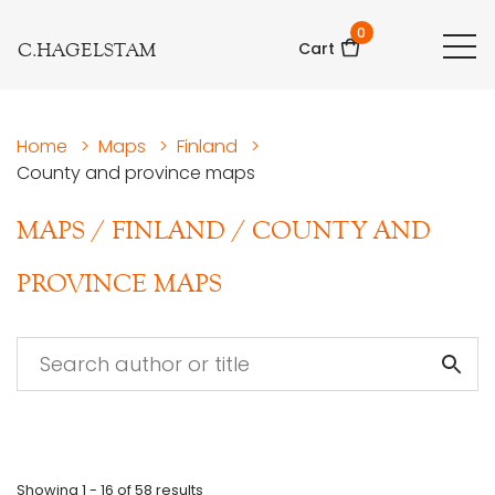
0
C.HAGELSTAM
Cart
Home
>
Maps
>
Finland
>
County and province maps
MAPS
/
FINLAND
/
COUNTY AND
PROVINCE MAPS
Showing
1 - 16
of
58
results