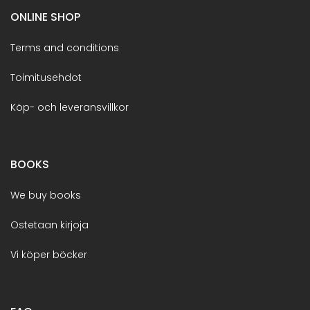
ONLINE SHOP
Terms and conditions
Toimitusehdot
Köp- och leveransvillkor
BOOKS
We buy books
Ostetaan kirjoja
Vi köper böcker