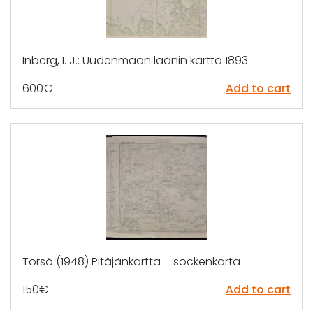
Inberg, I. J.: Uudenmaan läänin kartta 1893
600
€
Add to cart
Torsö (1948) Pitäjänkartta – sockenkarta
150
€
Add to cart