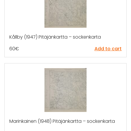
Kållby (1947) Pitäjänkartta – sockenkarta
60
€
Add to cart
Marinkainen (1948) Pitäjänkartta – sockenkarta