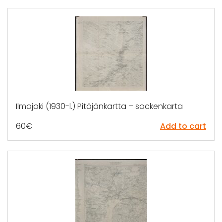
Ilmajoki (1930-l.) Pitäjänkartta – sockenkarta
60
€
Add to cart