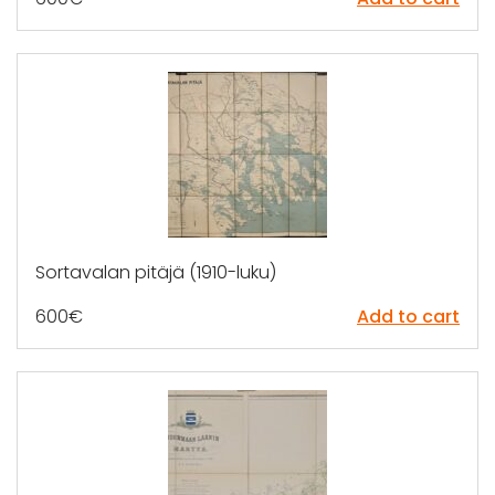
Sortavalan pitäjä (1910-luku)
600
€
Add to cart