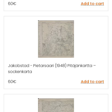
60
€
Add to cart
Jakobstad - Pietarsaari (1948) Pitäjänkartta –
sockenkarta
60
€
Add to cart