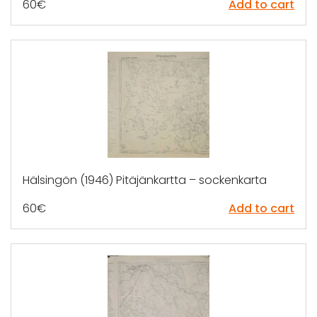
60
€
Add to cart
Hälsingön (1946) Pitäjänkartta – sockenkarta
60
€
Add to cart