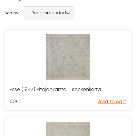
Recommended
Sort by:
Esse (1947) Pitäjänkartta – sockenkarta
60
€
Add to cart